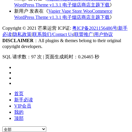
WordPress Theme v1.3.1 电子烟店商店主题下载
》
新用户
发表在《
Vapier Vape Store WooCommerce
WordPress Theme v1.3.1 电子烟店商店主题下载
》
Copyright © 2021 芒果运营 ICP证:
粤ICP备2021156486号
|
新手
必读
|
隐私政策
|
联系我们/Contact Us
|
联盟推广
|
用户协议
DISCLAIMER
：All plugins & themes belong to their original
copyright developers.
SQL 请求数：97 次
|
页面生成耗时：0.26465 秒
首页
新手必读
VIP会员
我的
顶部