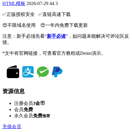
HTML模板
2026-07-29
44
3
✅️正版授权安全 ✅️直链高速下载
😍不限域名使用 😍一年内免费下载更新
注意：新手必须先看“
新手必读
”，如问题未能解决可评论区反
馈。
*文中有官网链接，可查看官方教程或Demo演示。
资源信息
注册会员
3金币
会员
免费
永久会员
免费
推荐
充值会员