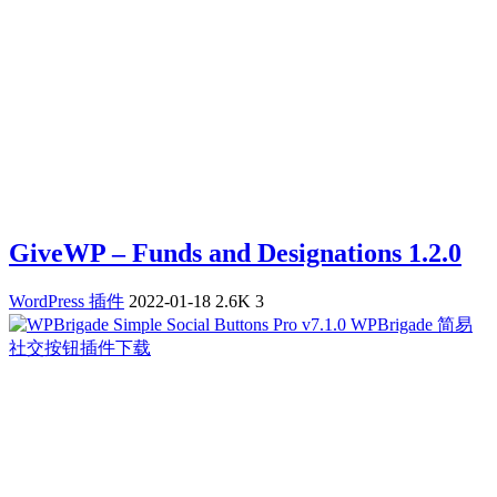
GiveWP – Funds and Designations 1.2.0
WordPress 插件
2022-01-18
2.6K
3