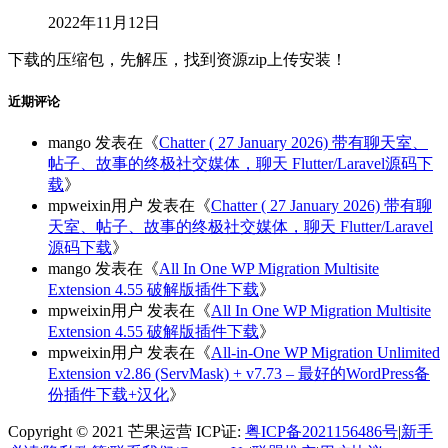
2022年11月12日
下载的压缩包，先解压，找到资源zip上传安装！
近期评论
mango
发表在《
Chatter ( 27 January 2026) 带有聊天室、
帖子、故事的终极社交媒体，聊天 Flutter/Laravel源码下
载
》
mpweixin用户
发表在《
Chatter ( 27 January 2026) 带有聊
天室、帖子、故事的终极社交媒体，聊天 Flutter/Laravel
源码下载
》
mango
发表在《
All In One WP Migration Multisite
Extension 4.55 破解版插件下载
》
mpweixin用户
发表在《
All In One WP Migration Multisite
Extension 4.55 破解版插件下载
》
mpweixin用户
发表在《
All-in-One WP Migration Unlimited
Extension v2.86 (ServMask) + v7.73 – 最好的WordPress备
份插件下载+汉化
》
Copyright © 2021 芒果运营 ICP证:
粤ICP备2021156486号
|
新手