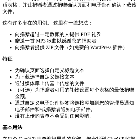
赠表格，并让捐赠者通过捐赠确认页面和电子邮件确认下载该
文件。
这有许多潜在的用例。 这里有一些想法：
向捐赠超过一定数额的人提供 PDF 礼券
赠送一首 MP3 歌曲以感谢您的捐助者
向捐赠者提供 ZIP 文件（如免费的 WordPress 插件）
特征
为确认页面选择自定义标题文本
为下载选择自定义链接文本
通过媒体库上传器上传您的文件
（可选）为捐赠者可用的礼物设置每个表格的最低捐赠
金额。
通过自定义电子邮件标签将链接添加到您的管理员通知
电子邮件和/或捐赠者通知电子邮件。
没有上传的表单不会受到任何影响。
基本用法
在每个 GiveWP 表单编辑屏幕的底部，您会找到 GiveWP 收据