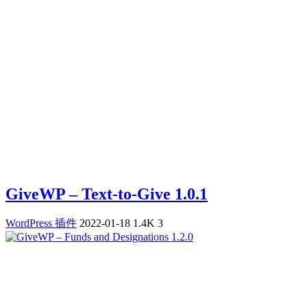
GiveWP – Text-to-Give 1.0.1
WordPress 插件
2022-01-18
1.4K
3