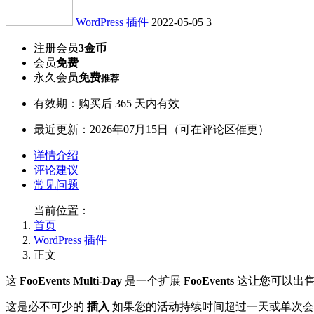
WordPress 插件
2022-05-05
3
注册会员
3金币
会员
免费
永久会员
免费
推荐
有效期：购买后 365 天内有效
最近更新：2026年07月15日（可在评论区催更）
详情介绍
评论建议
常见问题
当前位置：
首页
WordPress 插件
正文
这
FooEvents Multi-Day
是一个扩展
FooEvents
这让您可以出售
这是必不可少的
插入
如果您的活动持续时间超过一天或单次会