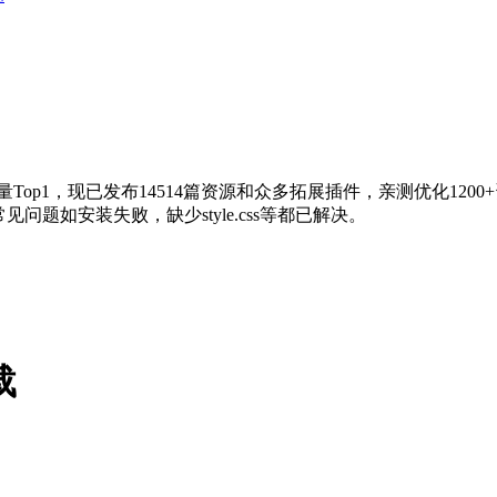
量Top1，现已发布14514篇资源和众多拓展插件，亲测优化120
问题如安装失败，缺少style.css等都已解决。
载