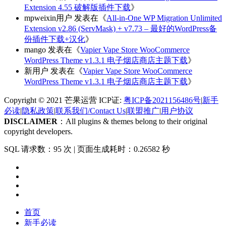
Extension 4.55 破解版插件下载
》
mpweixin用户
发表在《
All-in-One WP Migration Unlimited
Extension v2.86 (ServMask) + v7.73 – 最好的WordPress备
份插件下载+汉化
》
mango
发表在《
Vapier Vape Store WooCommerce
WordPress Theme v1.3.1 电子烟店商店主题下载
》
新用户
发表在《
Vapier Vape Store WooCommerce
WordPress Theme v1.3.1 电子烟店商店主题下载
》
Copyright © 2021 芒果运营 ICP证:
粤ICP备2021156486号
|
新手
必读
|
隐私政策
|
联系我们/Contact Us
|
联盟推广
|
用户协议
DISCLAIMER
：All plugins & themes belong to their original
copyright developers.
SQL 请求数：95 次
|
页面生成耗时：0.26582 秒
首页
新手必读