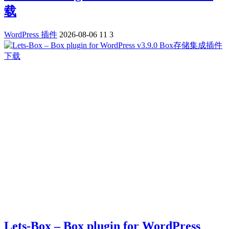
载
WordPress 插件
2026-08-06
11
3
Lets-Box – Box plugin for WordPress