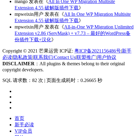
mango
发表在《
All In One WP Migration Multisite
Extension 4.55 破解版插件下载
》
mpweixin用户
发表在《
All In One WP Migration Multisite
Extension 4.55 破解版插件下载
》
mpweixin用户
发表在《
All-in-One WP Migration Unlimited
Extension v2.86 (ServMask) + v7.73 – 最好的WordPress备
份插件下载+汉化
》
Copyright © 2021 芒果运营 ICP证:
粤ICP备2021156486号
|
新手
必读
|
隐私政策
|
联系我们/Contact Us
|
联盟推广
|
用户协议
DISCLAIMER
：All plugins & themes belong to their original
copyright developers.
SQL 请求数：82 次
|
页面生成耗时：0.26665 秒
首页
新手必读
VIP会员