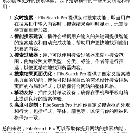
索功能和更好的搜索体验。以下是该插件的一些主要功能和作
用：
实时搜索
：FiboSearch Pro 提供实时搜索功能，即当用户
在搜索框中输入内容时，搜索结果会即时显示，无需等
待页面重新加载。
智能搜索建议
：插件会根据用户输入的关键词提供智能
的搜索建议和自动完成功能，帮助用户更快地找到他们
想要的内容。
搜索过滤器
：用户可以使用搜索过滤器来缩小搜索范
围，例如按照文章类型、分类、标签、作者等进行筛
选，以便更精准地找到所需内容。
搜索结果页面优化
：FiboSearch Pro 提供了自定义搜索结
果页面的功能，使你可以根据自己的需求设计搜索结果
页面的布局和样式，以确保符合网站的整体风格。
移动友好
：插件支持移动设备，确保在手机和平板电脑
上提供良好的搜索体验。
高度可定制
：FiboSearch Pro 允许你自定义搜索框的外观
和行为，包括样式、字体、颜色等，以便与你的网站风
格保持一致。
总的来说，FiboSearch Pro 可以帮助你提升网站的搜索功能，