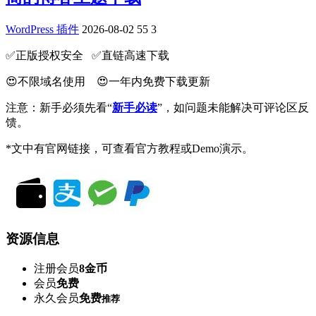
WordPress 插件
2026-08-02
55
3
✅️正版授权安全 ✅️直链高速下载
😍不限域名使用 😍一年内免费下载更新
注意：新手必须先看“
新手必读
”，如问题未能解决可评论区反
馈。
*文中有官网链接，可查看官方教程或Demo演示。
资源信息
注册会员
8金币
会员
免费
永久会员
免费
推荐