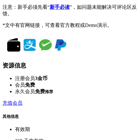
注意：新手必须先看“
新手必读
”，如问题未能解决可评论区反
馈。
*文中有官网链接，可查看官方教程或Demo演示。
资源信息
注册会员
3金币
会员
免费
永久会员
免费
推荐
充值会员
其他信息
有效期