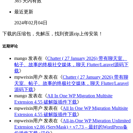
365 天内有效
最近更新
2024年02月04日
下载的压缩包，先解压，找到资源zip上传安装！
近期评论
mango
发表在《
Chatter ( 27 January 2026) 带有聊天室、
帖子、故事的终极社交媒体，聊天 Flutter/Laravel源码下
载
》
mpweixin用户
发表在《
Chatter ( 27 January 2026) 带有聊
天室、帖子、故事的终极社交媒体，聊天 Flutter/Laravel
源码下载
》
mango
发表在《
All In One WP Migration Multisite
Extension 4.55 破解版插件下载
》
mpweixin用户
发表在《
All In One WP Migration Multisite
Extension 4.55 破解版插件下载
》
mpweixin用户
发表在《
All-in-One WP Migration Unlimited
Extension v2.86 (ServMask) + v7.73 – 最好的WordPress备