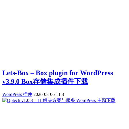
Lets-Box – Box plugin for WordPress
v3.9.0 Box存储集成插件下载
WordPress 插件
2026-08-06
11
3