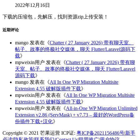
2022年12月16日
下载的压缩包，先解压，找到资源zip上传安装！
近期评论
mango
发表在《
Chatter ( 27 January 2026) 带有聊天室、
帖子、故事的终极社交媒体，聊天 Flutter/Laravel源码下
载
》
mpweixin用户
发表在《
Chatter ( 27 January 2026) 带有聊
天室、帖子、故事的终极社交媒体，聊天 Flutter/Laravel
源码下载
》
mango
发表在《
All In One WP Migration Multisite
Extension 4.55 破解版插件下载
》
mpweixin用户
发表在《
All In One WP Migration Multisite
Extension 4.55 破解版插件下载
》
mpweixin用户
发表在《
All-in-One WP Migration Unlimited
Extension v2.86 (ServMask) + v7.73 – 最好的WordPress备
份插件下载+汉化
》
Copyright © 2021 芒果运营 ICP证:
粤ICP备2021156486号
|
新手
必读
|
隐私政策
|
联系我们/Contact Us
|
联盟推广
|
用户协议