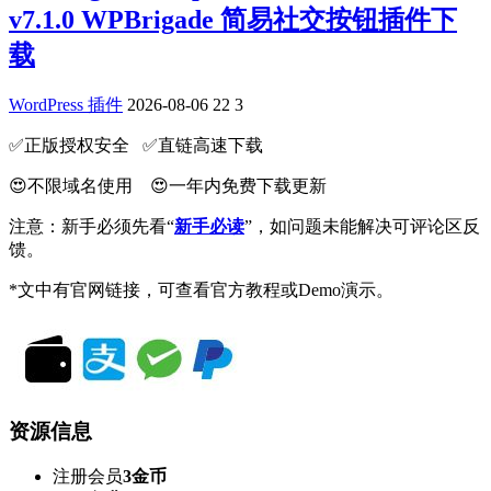
v7.1.0 WPBrigade 简易社交按钮插件下
载
WordPress 插件
2026-08-06
22
3
✅️正版授权安全 ✅️直链高速下载
😍不限域名使用 😍一年内免费下载更新
注意：新手必须先看“
新手必读
”，如问题未能解决可评论区反
馈。
*文中有官网链接，可查看官方教程或Demo演示。
资源信息
注册会员
3金币