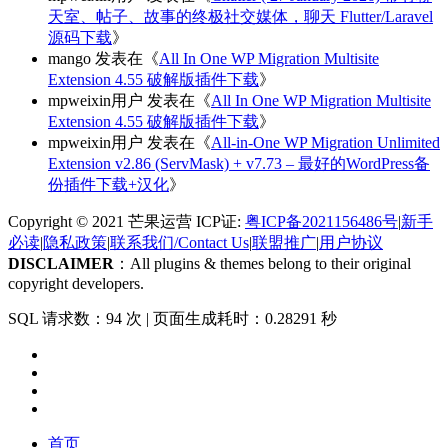
天室、帖子、故事的终极社交媒体，聊天 Flutter/Laravel
源码下载
》
mango
发表在《
All In One WP Migration Multisite
Extension 4.55 破解版插件下载
》
mpweixin用户
发表在《
All In One WP Migration Multisite
Extension 4.55 破解版插件下载
》
mpweixin用户
发表在《
All-in-One WP Migration Unlimited
Extension v2.86 (ServMask) + v7.73 – 最好的WordPress备
份插件下载+汉化
》
Copyright © 2021 芒果运营 ICP证:
粤ICP备2021156486号
|
新手
必读
|
隐私政策
|
联系我们/Contact Us
|
联盟推广
|
用户协议
DISCLAIMER
：All plugins & themes belong to their original
copyright developers.
SQL 请求数：94 次
|
页面生成耗时：0.28291 秒
首页