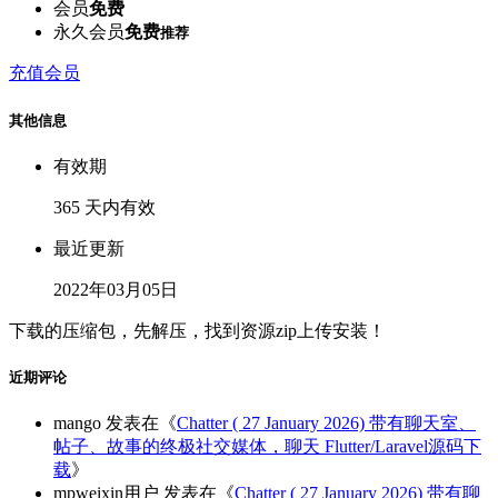
会员
免费
永久会员
免费
推荐
充值会员
其他信息
有效期
365 天内有效
最近更新
2022年03月05日
下载的压缩包，先解压，找到资源zip上传安装！
近期评论
mango
发表在《
Chatter ( 27 January 2026) 带有聊天室、
帖子、故事的终极社交媒体，聊天 Flutter/Laravel源码下
载
》
mpweixin用户
发表在《
Chatter ( 27 January 2026) 带有聊