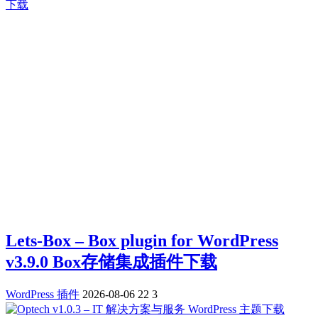
Lets-Box – Box plugin for WordPress
v3.9.0 Box存储集成插件下载
WordPress 插件
2026-08-06
22
3