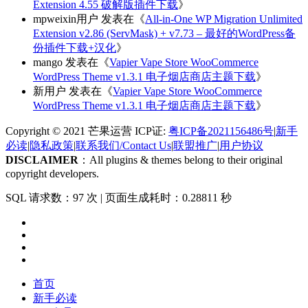
Extension 4.55 破解版插件下载
》
mpweixin用户
发表在《
All-in-One WP Migration Unlimited
Extension v2.86 (ServMask) + v7.73 – 最好的WordPress备
份插件下载+汉化
》
mango
发表在《
Vapier Vape Store WooCommerce
WordPress Theme v1.3.1 电子烟店商店主题下载
》
新用户
发表在《
Vapier Vape Store WooCommerce
WordPress Theme v1.3.1 电子烟店商店主题下载
》
Copyright © 2021 芒果运营 ICP证:
粤ICP备2021156486号
|
新手
必读
|
隐私政策
|
联系我们/Contact Us
|
联盟推广
|
用户协议
DISCLAIMER
：All plugins & themes belong to their original
copyright developers.
SQL 请求数：97 次
|
页面生成耗时：0.28811 秒
首页
新手必读