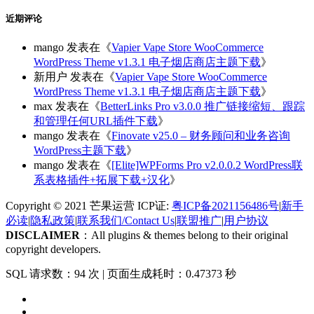
近期评论
mango
发表在《
Vapier Vape Store WooCommerce
WordPress Theme v1.3.1 电子烟店商店主题下载
》
新用户
发表在《
Vapier Vape Store WooCommerce
WordPress Theme v1.3.1 电子烟店商店主题下载
》
max
发表在《
BetterLinks Pro v3.0.0 推广链接缩短、跟踪
和管理任何URL插件下载
》
mango
发表在《
Finovate v25.0 – 财务顾问和业务咨询
WordPress主题下载
》
mango
发表在《
[Elite]WPForms Pro v2.0.0.2 WordPress联
系表格插件+拓展下载+汉化
》
Copyright © 2021 芒果运营 ICP证:
粤ICP备2021156486号
|
新手
必读
|
隐私政策
|
联系我们/Contact Us
|
联盟推广
|
用户协议
DISCLAIMER
：All plugins & themes belong to their original
copyright developers.
SQL 请求数：94 次
|
页面生成耗时：0.47373 秒