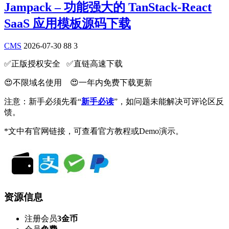
Jampack – 功能强大的 TanStack-React
SaaS 应用模板源码下载
CMS
2026-07-30
88
3
✅️正版授权安全 ✅️直链高速下载
😍不限域名使用 😍一年内免费下载更新
注意：新手必须先看“
新手必读
”，如问题未能解决可评论区反
馈。
*文中有官网链接，可查看官方教程或Demo演示。
资源信息
注册会员
3金币