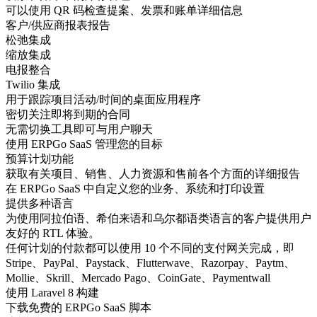
可以使用 QR 码检查提案、发票和账单详细信息
客户/供应商报表报告
松弛集成
缩放集成
电报整合
Twilio 集成
用于跟踪项目活动/时间的桌面应用程序
密切关注即将到期的合同
无需切换工具即可与用户聊天
使用 ERPGo SaaS 管理您的目标
预算计划功能
获取有关项目、销售、人力资源和售前各个方面的详细报告
在 ERPGo SaaS 中自定义您的业务、系统和打印设置
提供多种语言
为使用阿拉伯语、希伯来语和乌尔都语类语言的客户提供用户
友好的 RTL 体验。
任何计划的付款都可以使用 10 个不同的支付网关完成，即
Stripe、PayPal、Paystack、Flutterwave、Razorpay、Paytm、
Mollie、Skrill、Mercado Pago、CoinGate、Paymentwall
使用 Laravel 8 构建
下载免费的 ERPGo SaaS 脚本