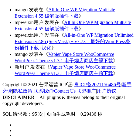
mango
发表在《
All In One WP Migration Multisite
Extension 4.55 破解版插件下载
》
mpweixin用户
发表在《
All In One WP Migration Multisite
Extension 4.55 破解版插件下载
》
mpweixin用户
发表在《
All-in-One WP Migration Unlimited
Extension v2.86 (ServMask) + v7.73 – 最好的WordPress备
份插件下载+汉化
》
mango
发表在《
Vapier Vape Store WooCommerce
WordPress Theme v1.3.1 电子烟店商店主题下载
》
新用户
发表在《
Vapier Vape Store WooCommerce
WordPress Theme v1.3.1 电子烟店商店主题下载
》
Copyright © 2021 芒果运营 ICP证:
粤ICP备2021156486号
|
新手
必读
|
隐私政策
|
联系我们/Contact Us
|
联盟推广
|
用户协议
DISCLAIMER
：All plugins & themes belong to their original
copyright developers.
SQL 请求数：95 次
|
页面生成耗时：0.29436 秒