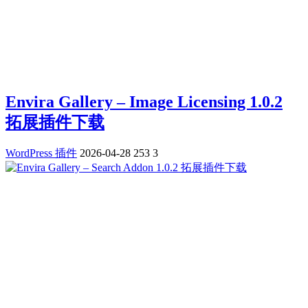
Envira Gallery – Image Licensing 1.0.2
拓展插件下载
WordPress 插件
2026-04-28
253
3