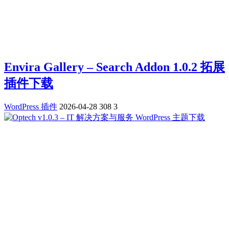
Envira Gallery – Search Addon 1.0.2 拓展
插件下载
WordPress 插件
2026-04-28
308
3