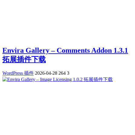
Envira Gallery – Comments Addon 1.3.1
拓展插件下载
WordPress 插件
2026-04-28
264
3