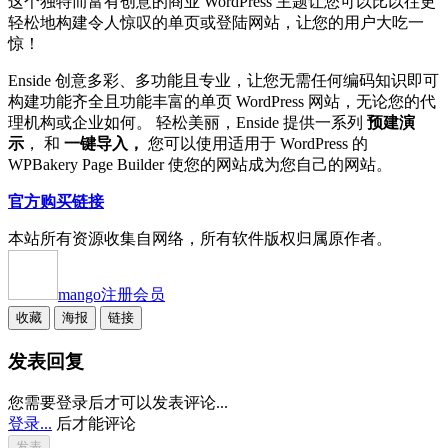
这个独特而富有创意的商业 WordPress 主题让您可以比以往更
轻松地构建令人惊叹的单页或登陆网站，让您的用户大吃一
惊！
Enside 创意多彩、多功能且专业，让您无需任何编码知识即可
构建功能齐全且功能丰富的单页 WordPress 网站，无论您的代
理机构或企业如何。 轻松美丽，Enside 提供一系列
预建演
示
， 和
一键导入，
您可以使用适用于 WordPress 的
WPBakery Page Builder 使您的网站成为您自己的网站。
官方购买链接
本站所有资源收集自网络，所有软件版权归属原作者。
mango
注册会员
收藏
海报
链接
发表回复
您需要登录后才可以发表评论...
登录...
后才能评论