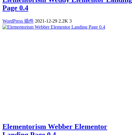
Page 0.4
WordPress 插件
2021-12-29
2.2K
3
Elementorism Webber Elementor
Landing Page 0.4