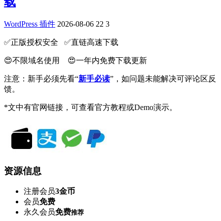
载
WordPress 插件
2026-08-06
22
3
✅️正版授权安全 ✅️直链高速下载
😍不限域名使用 😍一年内免费下载更新
注意：新手必须先看“
新手必读
”，如问题未能解决可评论区反
馈。
*文中有官网链接，可查看官方教程或Demo演示。
资源信息
注册会员
3金币
会员
免费
永久会员
免费
推荐