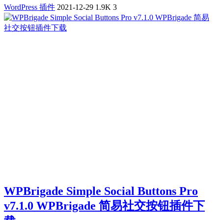
WordPress 插件
2021-12-29
1.9K
3
WPBrigade Simple Social Buttons Pro
v7.1.0 WPBrigade 简易社交按钮插件下