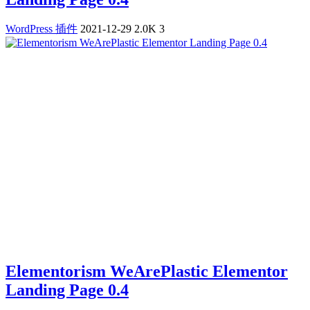
WordPress 插件
2021-12-29
2.0K
3
Elementorism WeArePlastic Elementor
Landing Page 0.4