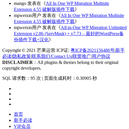
mango
发表在《
All In One WP Migration Multisite
Extension 4.55 破解版插件下载
》
mpweixin用户
发表在《
All In One WP Migration Multisite
Extension 4.55 破解版插件下载
》
mpweixin用户
发表在《
All-in-One WP Migration Unlimited
Extension v2.86 (ServMask) + v7.73 – 最好的WordPress备
份插件下载+汉化
》
Copyright © 2021 芒果运营 ICP证:
粤ICP备2021156486号
|
新手
必读
|
隐私政策
|
联系我们/Contact Us
|
联盟推广
|
用户协议
DISCLAIMER
：All plugins & themes belong to their original
copyright developers.
SQL 请求数：95 次
|
页面生成耗时：0.30905 秒
首页
新手必读
VIP会员