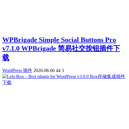
WPBrigade Simple Social Buttons Pro
v7.1.0 WPBrigade 简易社交按钮插件下
载
WordPress 插件
2026-08-06
44
3