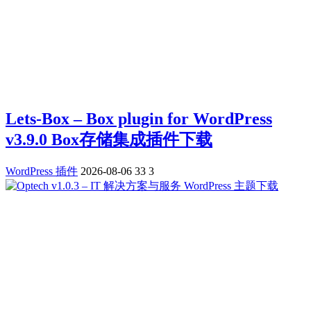
Lets-Box – Box plugin for WordPress
v3.9.0 Box存储集成插件下载
WordPress 插件
2026-08-06
33
3