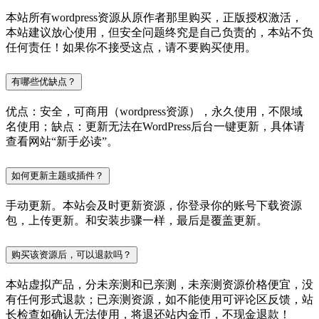
本站所有wordpress资源从原作者那里购买，正版授权激活，
本站建议放心使用，但安全问题终究是自己负责的，本站不负
任何责任！如果你不接受这点，请不要购买使用。
有哪些优缺点？
优点：安全，可商用（wordpress资源），永久使用，不限域
名使用；缺点：更新无法在WordPress后台一键更新，具体请
查看网站“新手必读”。
如何更新主题或插件？
手动更新。本站会及时更新资源，你登录你的账号下载资源
包，上传更新。和安装步骤一样，最后是覆盖更新。
购买该资源后，可以退款吗？
本站虚拟产品，分未亲测和已亲测，未亲测资源价格便宜，没
有任何形式退款；已亲测资源，如不能使用可评论区反馈，站
长检查如确认无法使用，将退还站内金币，不现金退款！