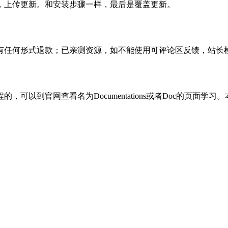
，上传更新。和安装步骤一样，最后是覆盖更新。
有任何形式退款；已亲测资源，如不能使用可评论区反馈，站长
可以到官网查看名为Documentations或者Doc的页面