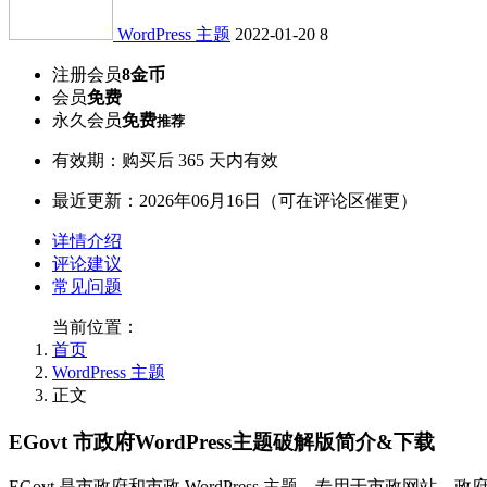
WordPress 主题
2022-01-20
8
注册会员
8金币
会员
免费
永久会员
免费
推荐
有效期：购买后 365 天内有效
最近更新：2026年06月16日（可在评论区催更）
详情介绍
评论建议
常见问题
当前位置：
首页
WordPress 主题
正文
EGovt 市政府WordPress主题破解版简介&下载
EGovt 是市政府和市政 WordPress 主题，专用于