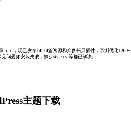
量Top1，现已发布14514篇资源和众多拓展插件，亲测优化120
问题如安装失败，缺少style.css等都已解决。
rdPress主题下载