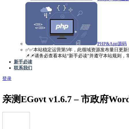
PHP&App源码
✅️✅️本站稳定运营第5年，此领域资源发布量日更新
📌📌请务必查看本站“新手必读”并遵守本站规则，常见
新手必读
联系我们
登录
亲测
EGovt v1.6.7 – 市政府Wo