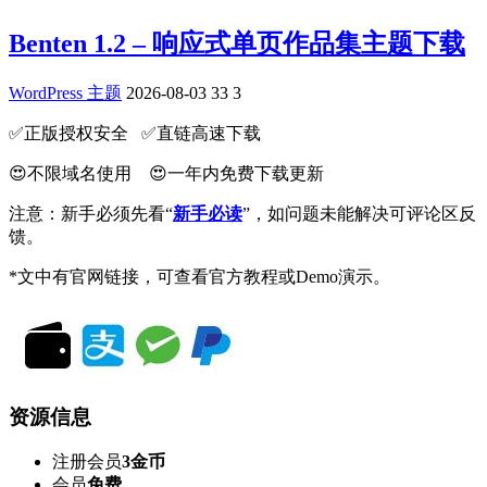
Benten 1.2 – 响应式单页作品集主题下载
WordPress 主题
2026-08-03
33
3
✅️正版授权安全 ✅️直链高速下载
😍不限域名使用 😍一年内免费下载更新
注意：新手必须先看“
新手必读
”，如问题未能解决可评论区反
馈。
*文中有官网链接，可查看官方教程或Demo演示。
资源信息
注册会员
3金币
会员
免费