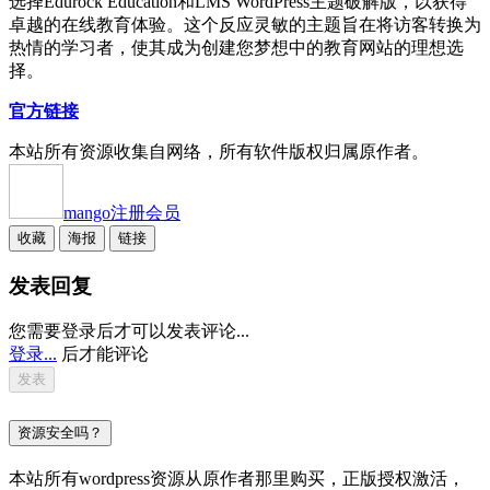
选择Edurock Education和LMS WordPress主题破解版，以获得
卓越的在线教育体验。这个反应灵敏的主题旨在将访客转换为
热情的学习者，使其成为创建您梦想中的教育网站的理想选
择。
官方链接
本站所有资源收集自网络，所有软件版权归属原作者。
mango
注册会员
收藏
海报
链接
发表回复
您需要登录后才可以发表评论...
登录...
后才能评论
资源安全吗？
本站所有wordpress资源从原作者那里购买，正版授权激活，