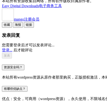
本站所有资源收集自网络，所有软件版权归属原作者。
Easy Digital Downloads
电子商务工具
mango
注册会员
收藏
海报
链接
发表回复
您需要登录后才可以发表评论...
登录...
后才能评论
资源安全吗？
本站所有wordpress资源从原作者那里购买，正版授权激
有哪些优缺点？
优点：安全，可商用（wordpress资源），永久使用，不限域名