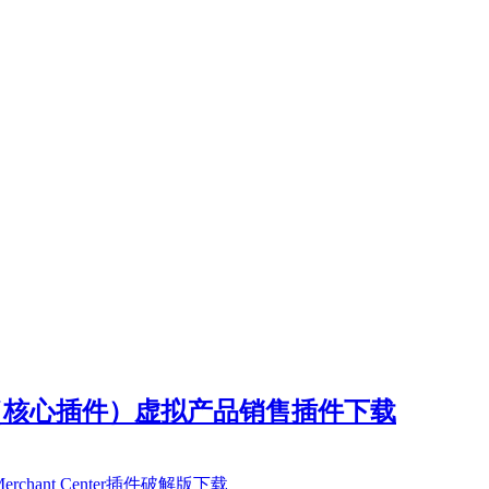
 v3.6.9.1（核心插件）虚拟产品销售插件下载