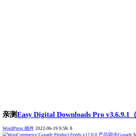
亲测
Easy Digital Downloads Pro
WordPress 插件
2022-06-19
9.5K
8