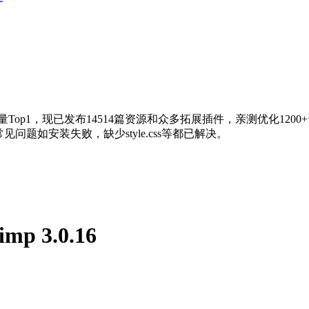
量Top1，现已发布14514篇资源和众多拓展插件，亲测优化120
问题如安装失败，缺少style.css等都已解决。
imp 3.0.16