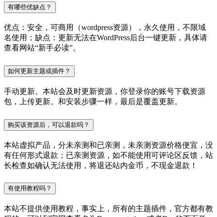
有哪些优缺点？
优点：安全，可商用（wordpress资源），永久使用，不限域
名使用；缺点：更新无法在WordPress后台一键更新，具体请
查看网站“新手必读”。
如何更新主题或插件？
手动更新。本站会及时更新资源，你登录你的账号下载资源
包，上传更新。和安装步骤一样，最后是覆盖更新。
购买该资源后，可以退款吗？
本站虚拟产品，分未亲测和已亲测，未亲测资源价格便宜，没
有任何形式退款；已亲测资源，如不能使用可评论区反馈，站
长检查如确认无法使用，将退还站内金币，不现金退款！
有使用教程吗？
本站不提供使用教程，事实上，所有的主题插件，官方都有教