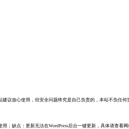
活，本站建议放心使用，但安全问题终究是自己负责的，本站不负任
使用；缺点：更新无法在WordPress后台一键更新，具体请查看网