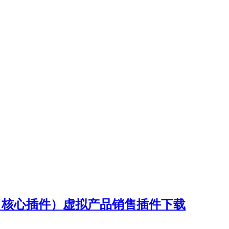
 v3.6.9.1（核心插件）虚拟产品销售插件下载