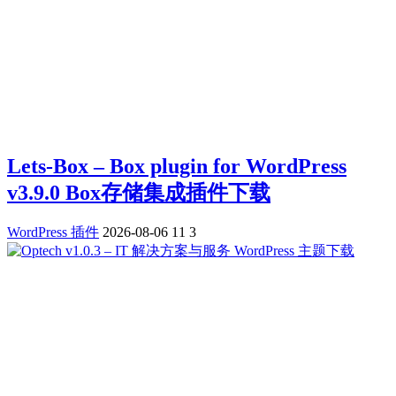
Lets-Box – Box plugin for WordPress
v3.9.0 Box存储集成插件下载
WordPress 插件
2026-08-06
11
3