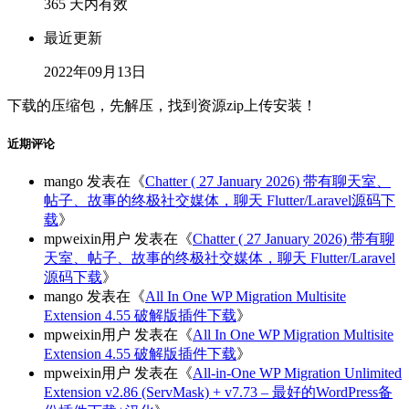
365 天内有效
最近更新
2022年09月13日
下载的压缩包，先解压，找到资源zip上传安装！
近期评论
mango
发表在《
Chatter ( 27 January 2026) 带有聊天室、
帖子、故事的终极社交媒体，聊天 Flutter/Laravel源码下
载
》
mpweixin用户
发表在《
Chatter ( 27 January 2026) 带有聊
天室、帖子、故事的终极社交媒体，聊天 Flutter/Laravel
源码下载
》
mango
发表在《
All In One WP Migration Multisite
Extension 4.55 破解版插件下载
》
mpweixin用户
发表在《
All In One WP Migration Multisite
Extension 4.55 破解版插件下载
》
mpweixin用户
发表在《
All-in-One WP Migration Unlimited
Extension v2.86 (ServMask) + v7.73 – 最好的WordPress备