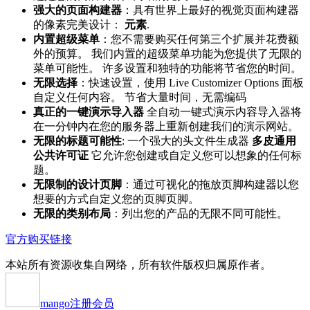
强大的页面构建器
：具有世界上最好的视觉页面构建器
的像素完美设计：
元素
.
内置超级菜单
：您不需要购买任何第三个扩展并花费额
外的预算。 我们内置的超级菜单功能为您提供了无限的
菜单可能性。 许多设置和独特的功能将节省您的时间。
无限选择
：快速设置，使用 Live Customizer Options 面板
自定义任何内容。 节省大量时间，无需编码
真正的一键演示导入器
全自动一键式演示内容导入器将
在一分钟内在您的服务器上重新创建我们的演示网站。
无限的标题可能性
: 一个强大的头文件生成器
多皮通用
公共许可证
它允许您创建或自定义您可以想象的任何标
题。
无限制的设计页脚
：通过可视化的拖放页脚构建器以您
想要的方式自定义您的页脚页脚。
无限的类别布局
：列出您的产品的无限不同可能性。
官方购买链接
本站所有资源收集自网络，所有软件版权归属原作者。
mango
注册会员