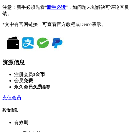
注意：新手必须先看“
新手必读
”，如问题未能解决可评论区反
馈。
*文中有官网链接，可查看官方教程或Demo演示。
资源信息
注册会员
3金币
会员
免费
永久会员
免费
推荐
充值会员
其他信息
有效期