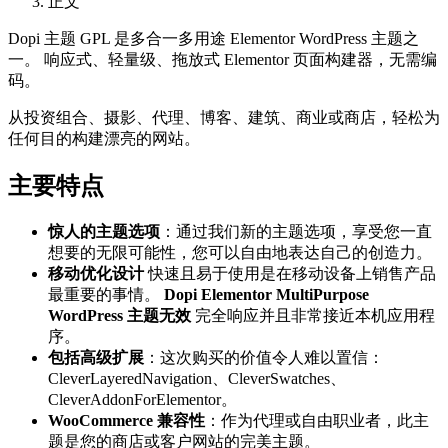
正文
Dopi 主题 GPL 是多合一多用途 Elementor WordPress 主题之
一。 响应式、轻量级、拖放式 Elementor 页面构建器，无需编
码。
从投资组合、摄影、代理、博客、建筑、商业或商店，轻松为
任何目的构建漂亮的网站。
主要特点
惊人的主题选项
：通过我们新的主题选项，享受您一直
想要的无限可能性，您可以自由地表达自己的创造力。
移动优化设计
快速且易于使用是在移动设备上销售产品
最重要的事情。
Dopi Elementor MultiPurpose
WordPress 主题无效
完全响应并且非常接近本机应用程
序。
包括高级扩展
：这次购买的价值令人难以置信：
CleverLayeredNavigation、CleverSwatches、
CleverAddonForElementor。
WooCommerce 兼容性
：作为代理或自由职业者，此主
题是您的商店或客户网站的完美主题。