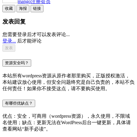
mango
注册会员
收藏
海报
链接
发表回复
您需要登录后才可以发表评论...
登录...
后才能评论
资源安全吗？
本站所有wordpress资源从原作者那里购买，正版授权激活，
本站建议放心使用，但安全问题终究是自己负责的，本站不负
任何责任！如果你不接受这点，请不要购买使用。
有哪些优缺点？
优点：安全，可商用（wordpress资源），永久使用，不限域
名使用；缺点：更新无法在WordPress后台一键更新，具体请
查看网站“新手必读”。