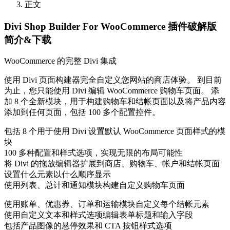
正文
Divi Shop Builder For WooCommerce 插件破解版
简介&下载
WooCommerce 的完整 Divi 集成
使用 Divi 页面构建器完全自定义您网站的商店体验。 到目前
为止，您只能使用 Divi 编辑 WooCommerce 购物车页面。 添
加 8 个全新模块，用于构建购物车和结帐页面以及将产品内容
添加到任何页面，包括 100 多个配置控件。
包括 8 个用于使用 Divi 设置默认 WooCommerce 页面样式的模
块
100 多种配置和样式选项，实现无限的布局可能性
将 Divi 的拖放编辑器扩展到商店、购物车、帐户和结帐页面
设置什么元素以什么顺序显示
使用列表、总计和通知模块构建自定义购物车页面
使用账单、优惠券、订单和运输模块自定义每个结帐元素
使用自定义文本和样式选项编辑表单标题和输入字段
包括产品图像的悬停效果和 CTA 按钮样式选项