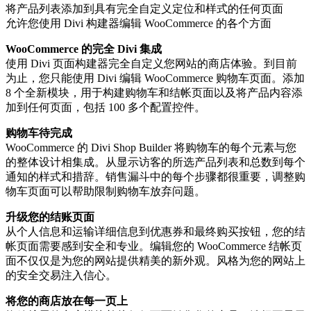
将产品列表添加到具有完全自定义定位和样式的任何页面
允许您使用 Divi 构建器编辑 WooCommerce 的各个方面
WooCommerce 的完全 Divi 集成
使用 Divi 页面构建器完全自定义您网站的商店体验。到目前
为止，您只能使用 Divi 编辑 WooCommerce 购物车页面。添加
8 个全新模块，用于构建购物车和结帐页面以及将产品内容添
加到任何页面，包括 100 多个配置控件。
购物车待完成
WooCommerce 的 Divi Shop Builder 将购物车的每个元素与您
的整体设计相集成。从显示访客的所选产品列表和总数到每个
通知的样式和措辞。销售漏斗中的每个步骤都很重要，调整购
物车页面可以帮助限制购物车放弃问题。
升级您的结账页面
从个人信息和运输详细信息到优惠券和最终购买按钮，您的结
帐页面需要感到安全和专业。编辑您的 WooCommerce 结帐页
面不仅仅是为您的网站提供精美的新外观。风格为您的网站上
的安全交易注入信心。
将您的商店放在每一页上