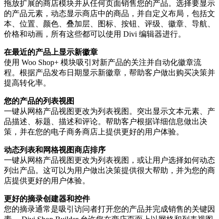
拖放扩展的商店模块并从任何页面销售您的产品。选择要显示
的产品元素，动态显示商店中的商品，并自定义布局，包括文
本、位置、颜色、叠加层、图标、按钮、评级、徽章、导航、
价格和动画，所有这些都可以使用 Divi 编辑器进行。
在最近的产品上显示新徽章
使用 Woo Shop+ 模块吸引对新产品的关注并自动化徽章流
程。根据产品发布日期显示新徽章，帮助客户做出购买决策并
提高转化率。
您的产品的列表视图
一键从网格产品视图更改为列表视图。突出显示文本元素、产
品描述、标题、描述和评论。帮助客户根据详细信息做出决
策，并在您的电子商务商店上提供更好的用户体验。
动态列表和网格视图商店排序
一键从网格产品视图更改为列表视图，或让用户选择如何动态
列出产品。这可以为用户做出决策提供很大帮助，并为您的商
店提供更好的用户体验。
更好的摘录创建器和控件
您的摘录通常是吸引访问者打开您的产品并完成销售的关键因