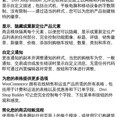
素。 Divi Shop Builder 允许您在商店页面上以网格和列表视图
显示自定义描述，包括台式机、平板电脑和移动设备的字数限
制。没有限制——通过适当的样式，您可以为您的产品创建独
特的徽章。
显示、隐藏或重新定位产品元素
商店模块隔离每个元素，以便您可以隐藏、显示或重新定位产
品列表的任何部分。完全控制功能图像、标题、评级、销售徽
章、新徽章、价格、添加到购物车按钮、数量、类别和库存。
自定义通知
更改通知的副本并调整通知的样式。当您的购物车为空、一般
通知、交易成功或发生错误时显示自定义消息。无需任何代码
即可通过内置编辑器对背景、按钮和字体进行调整。
为您的表格提供更多选项
WooCommerce 拥有在线销售和运送产品所需的所有表格，包
括用于计费和运送的表格以及优惠券和下订单字段。 Divi
Shop Builder 可让您完全控制每个字段、下拉菜单和按钮的外
观和感觉。
简化您的商店结账流程
使用电子商务网站任何页面上的每个模块，或使用它们构建简