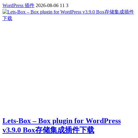
WordPress 插件
2026-08-06
11
3
Lets-Box – Box plugin for WordPress
v3.9.0 Box存储集成插件下载