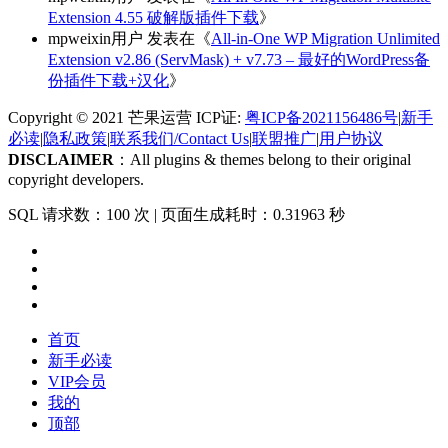
Extension 4.55 破解版插件下载
》
mpweixin用户
发表在《
All-in-One WP Migration Unlimited
Extension v2.86 (ServMask) + v7.73 – 最好的WordPress备
份插件下载+汉化
》
Copyright © 2021 芒果运营 ICP证:
粤ICP备2021156486号
|
新手
必读
|
隐私政策
|
联系我们/Contact Us
|
联盟推广
|
用户协议
DISCLAIMER
：All plugins & themes belong to their original
copyright developers.
SQL 请求数：100 次
|
页面生成耗时：0.31963 秒
首页
新手必读
VIP会员
我的
顶部