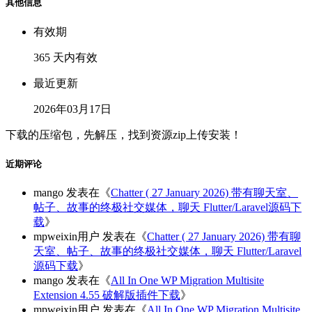
其他信息
有效期
365 天内有效
最近更新
2026年03月17日
下载的压缩包，先解压，找到资源zip上传安装！
近期评论
mango
发表在《
Chatter ( 27 January 2026) 带有聊天室、
帖子、故事的终极社交媒体，聊天 Flutter/Laravel源码下
载
》
mpweixin用户
发表在《
Chatter ( 27 January 2026) 带有聊
天室、帖子、故事的终极社交媒体，聊天 Flutter/Laravel
源码下载
》
mango
发表在《
All In One WP Migration Multisite
Extension 4.55 破解版插件下载
》
mpweixin用户
发表在《
All In One WP Migration Multisite