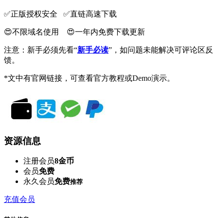
✅️正版授权安全 ✅️直链高速下载
😍不限域名使用 😍一年内免费下载更新
注意：新手必须先看“
新手必读
”，如问题未能解决可评论区反
馈。
*文中有官网链接，可查看官方教程或Demo演示。
资源信息
注册会员
8金币
会员
免费
永久会员
免费
推荐
充值会员