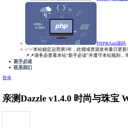
PHP&App源码
✅️✅️本站稳定运营第5年，此领域资源发布量日更新
📌📌请务必查看本站“新手必读”并遵守本站规则，常见
新手必读
联系我们
登录
亲测
Dazzle v1.4.0 时尚与珠宝 