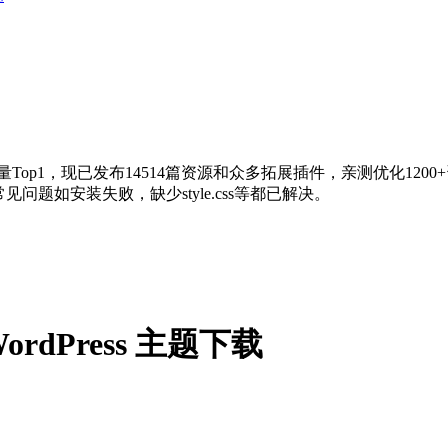
量Top1，现已发布14514篇资源和众多拓展插件，亲测优化120
问题如安装失败，缺少style.css等都已解决。
WordPress 主题下载