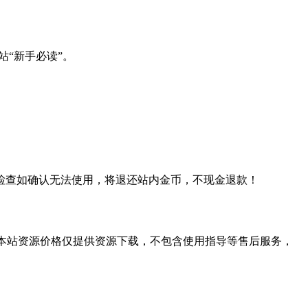
站“新手必读”。
检查如确认无法使用，将退还站内金币，不现金退款！
学习。本站资源价格仅提供资源下载，不包含使用指导等售后服务，