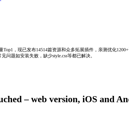
量Top1，现已发布14514篇资源和众多拓展插件，亲测优化120
问题如安装失败，缺少style.css等都已解决。
ed – web version, iOS and An