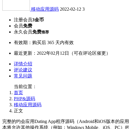
移动应用源码
2022-02-12
3
注册会员
3金币
会员
免费
永久会员
免费
推荐
有效期：购买后 365 天内有效
最近更新：2022年02月12日（可在评论区催更）
详情介绍
评论建议
常见问题
当前位置：
首页
PHP&源码
移动应用源码
正文
完整的约会应用Dating App程序源码（Android和i
本将允许其他操作系统（例如：Windows Mobile、iOS、P