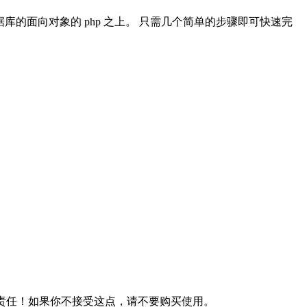
MySQL 数据库的面向对象的 php 之上。 只需几个简单的步骤即可快速完
何责任！如果你不接受这点，请不要购买使用。