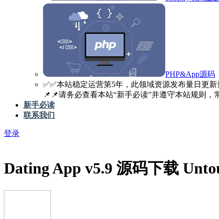
PHP&App源码
✅️✅️本站稳定运营第5年，此领域资源发布量日更新
📌📌请务必查看本站“新手必读”并遵守本站规则，常见
新手必读
联系我们
登录
Dating App v5.9 源码下载 Untouch