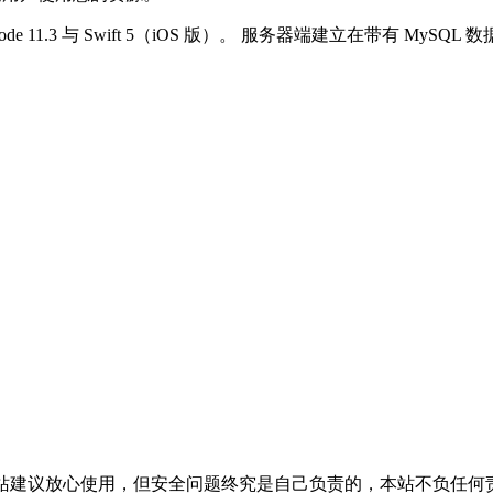
 Xcode 11.3 与 Swift 5（iOS 版）。 服务器端建立在带有 
活，本站建议放心使用，但安全问题终究是自己负责的，本站不负任