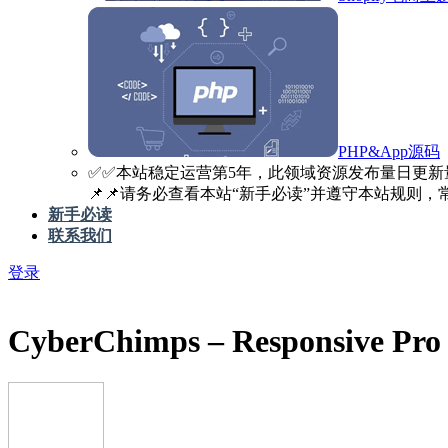
PHP&App源码
✅️✅️本站稳定运营第5年，此领域资源发布量日更新
📌📌请务必查看本站“新手必读”并遵守本站规则，常见
新手必读
联系我们
登录
CyberChimps – Responsive Pro 