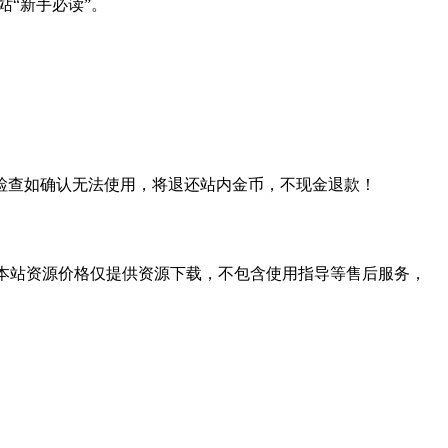
站“新手必读”。
检查如确认无法使用，将退还站内金币，不现金退款！
学习。本站资源价格仅提供资源下载，不包含使用指导等售后服务，