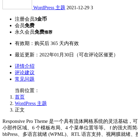
WordPress 主题
2021-12-29
3
注册会员
3金币
会员
免费
永久会员
免费
推荐
有效期：购买后 365 天内有效
最近更新：2022年01月30日（可在评论区催更）
详情介绍
评论建议
常见问题
当前位置：
首页
WordPress 主题
正文
Responsive Pro Theme 是一个具有流体网格系统的
小部件区域、6 个模板布局、4 个菜单位置等等。 f 的强大而简单的主
bbPress、多语言就绪 (WPML)、RTL 语言支持、视网膜就