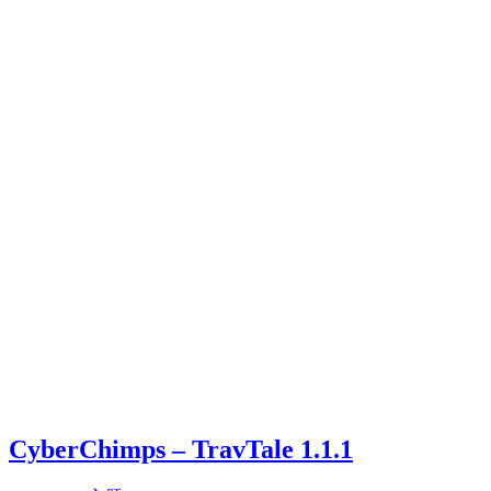
CyberChimps – TravTale 1.1.1