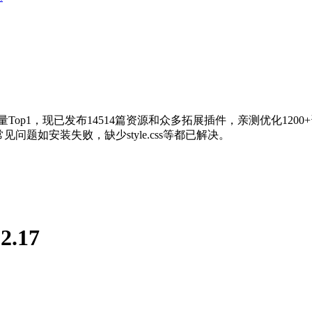
量Top1，现已发布14514篇资源和众多拓展插件，亲测优化120
问题如安装失败，缺少style.css等都已解决。
2.17