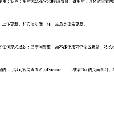
使用；缺点：更新无法在WordPress后台一键更新，具体请查看网
，上传更新。和安装步骤一样，最后是覆盖更新。
有任何形式退款；已亲测资源，如不能使用可评论区反馈，站长
可以到官网查看名为Documentations或者Doc的页面