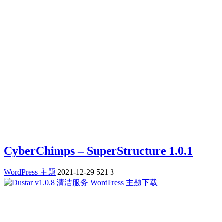
CyberChimps – SuperStructure 1.0.1
WordPress 主题
2021-12-29
521
3