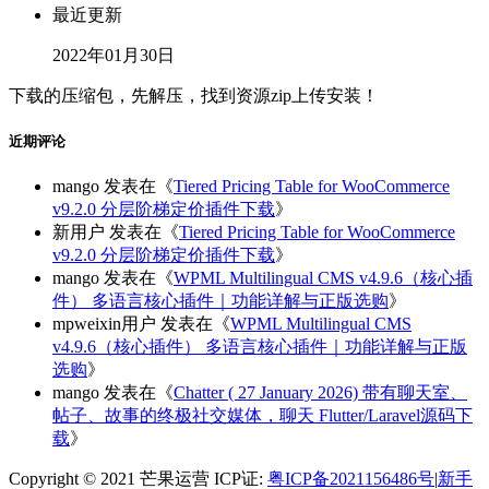
最近更新
2022年01月30日
下载的压缩包，先解压，找到资源zip上传安装！
近期评论
mango
发表在《
Tiered Pricing Table for WooCommerce
v9.2.0 分层阶梯定价插件下载
》
新用户
发表在《
Tiered Pricing Table for WooCommerce
v9.2.0 分层阶梯定价插件下载
》
mango
发表在《
WPML Multilingual CMS v4.9.6（核心插
件） 多语言核心插件｜功能详解与正版选购
》
mpweixin用户
发表在《
WPML Multilingual CMS
v4.9.6（核心插件） 多语言核心插件｜功能详解与正版
选购
》
mango
发表在《
Chatter ( 27 January 2026) 带有聊天室、
帖子、故事的终极社交媒体，聊天 Flutter/Laravel源码下
载
》
Copyright © 2021 芒果运营 ICP证:
粤ICP备2021156486号
|
新手