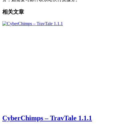
相关文章
CyberChimps – TravTale 1.1.1