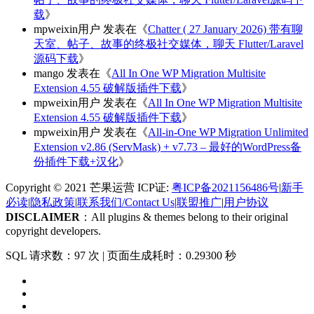
载
》
mpweixin用户
发表在《
Chatter ( 27 January 2026) 带有聊
天室、帖子、故事的终极社交媒体，聊天 Flutter/Laravel
源码下载
》
mango
发表在《
All In One WP Migration Multisite
Extension 4.55 破解版插件下载
》
mpweixin用户
发表在《
All In One WP Migration Multisite
Extension 4.55 破解版插件下载
》
mpweixin用户
发表在《
All-in-One WP Migration Unlimited
Extension v2.86 (ServMask) + v7.73 – 最好的WordPress备
份插件下载+汉化
》
Copyright © 2021 芒果运营 ICP证:
粤ICP备2021156486号
|
新手
必读
|
隐私政策
|
联系我们/Contact Us
|
联盟推广
|
用户协议
DISCLAIMER
：All plugins & themes belong to their original
copyright developers.
SQL 请求数：97 次
|
页面生成耗时：0.29300 秒