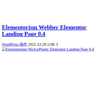
Elementorism Webber Elementor
Landing Page 0.4
WordPress 插件
2021-12-29
2.0K
3