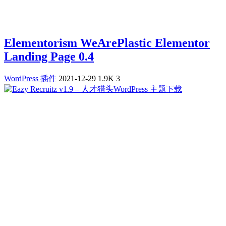
Elementorism WeArePlastic Elementor
Landing Page 0.4
WordPress 插件
2021-12-29
1.9K
3