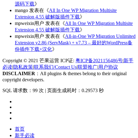
源码下载
》
mango
发表在《
All In One WP Migration Multisite
Extension 4.55 破解版插件下载
》
mpweixin用户
发表在《
All In One WP Migration Multisite
Extension 4.55 破解版插件下载
》
mpweixin用户
发表在《
All-in-One WP Migration Unlimited
Extension v2.86 (ServMask) + v7.73 – 最好的WordPress备
份插件下载+汉化
》
Copyright © 2021 芒果运营 ICP证:
粤ICP备2021156486号
|
新手
必读
|
隐私政策
|
联系我们/Contact Us
|
联盟推广
|
用户协议
DISCLAIMER
：All plugins & themes belong to their original
copyright developers.
SQL 请求数：99 次
|
页面生成耗时：0.29573 秒
首页
新手必读