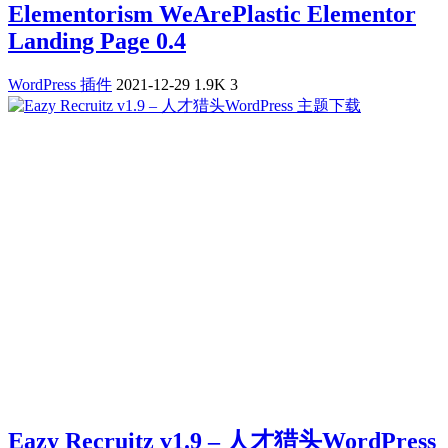
Elementorism WeArePlastic Elementor
Landing Page 0.4
WordPress 插件
2021-12-29
1.9K
3
Eazy Recruitz v1.9 – 人才猎头WordPress