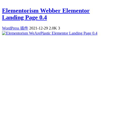
Elementorism Webber Elementor
Landing Page 0.4
WordPress 插件
2021-12-29
2.0K
3