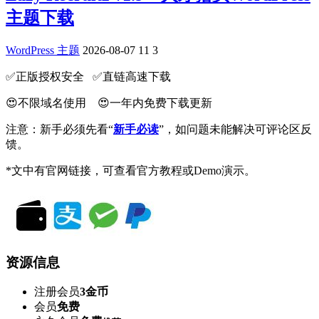
主题下载
WordPress 主题
2026-08-07
11
3
✅️正版授权安全 ✅️直链高速下载
😍不限域名使用 😍一年内免费下载更新
注意：新手必须先看“
新手必读
”，如问题未能解决可评论区反
馈。
*文中有官网链接，可查看官方教程或Demo演示。
资源信息
注册会员
3金币
会员
免费