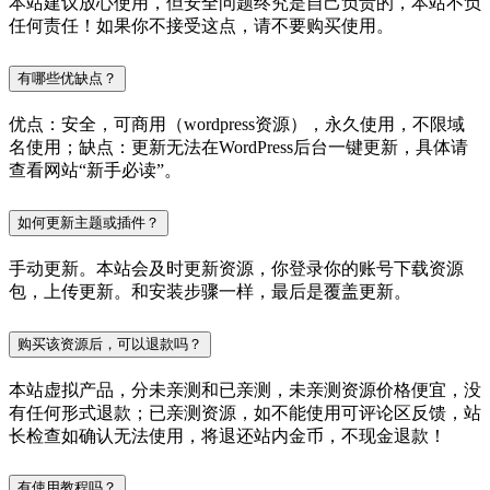
本站建议放心使用，但安全问题终究是自己负责的，本站不负
任何责任！如果你不接受这点，请不要购买使用。
有哪些优缺点？
优点：安全，可商用（wordpress资源），永久使用，不限域
名使用；缺点：更新无法在WordPress后台一键更新，具体请
查看网站“新手必读”。
如何更新主题或插件？
手动更新。本站会及时更新资源，你登录你的账号下载资源
包，上传更新。和安装步骤一样，最后是覆盖更新。
购买该资源后，可以退款吗？
本站虚拟产品，分未亲测和已亲测，未亲测资源价格便宜，没
有任何形式退款；已亲测资源，如不能使用可评论区反馈，站
长检查如确认无法使用，将退还站内金币，不现金退款！
有使用教程吗？