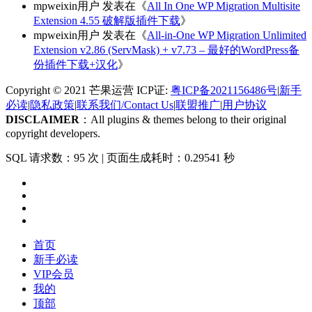
mpweixin用户
发表在《
All In One WP Migration Multisite
Extension 4.55 破解版插件下载
》
mpweixin用户
发表在《
All-in-One WP Migration Unlimited
Extension v2.86 (ServMask) + v7.73 – 最好的WordPress备
份插件下载+汉化
》
Copyright © 2021 芒果运营 ICP证:
粤ICP备2021156486号
|
新手
必读
|
隐私政策
|
联系我们/Contact Us
|
联盟推广
|
用户协议
DISCLAIMER
：All plugins & themes belong to their original
copyright developers.
SQL 请求数：95 次
|
页面生成耗时：0.29541 秒
首页
新手必读
VIP会员
我的
顶部