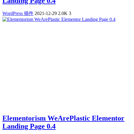
Landing Page 0.4
WordPress 插件
2021-12-29
2.0K
3
Elementorism WeArePlastic Elementor
Landing Page 0.4