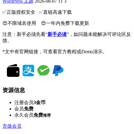
WordPress 主题
2026-08-07
11
3
✅️正版授权安全 ✅️直链高速下载
😍不限域名使用 😍一年内免费下载更新
注意：新手必须先看“
新手必读
”，如问题未能解决可评论区反
馈。
*文中有官网链接，可查看官方教程或Demo演示。
资源信息
注册会员
3金币
会员
免费
永久会员
免费
推荐
充值会员