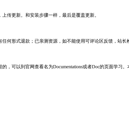
，上传更新。和安装步骤一样，最后是覆盖更新。
有任何形式退款；已亲测资源，如不能使用可评论区反馈，站长
可以到官网查看名为Documentations或者Doc的页面