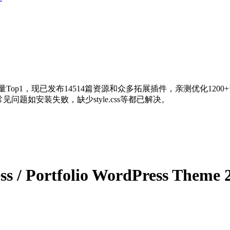
量Top1，现已发布14514篇资源和众多拓展插件，亲测优化120
问题如安装失败，缺少style.css等都已解决。
ss / Portfolio WordPress Theme 2