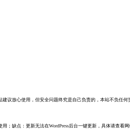
活，本站建议放心使用，但安全问题终究是自己负责的，本站不负任
使用；缺点：更新无法在WordPress后台一键更新，具体请查看网