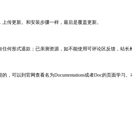
，上传更新。和安装步骤一样，最后是覆盖更新。
有任何形式退款；已亲测资源，如不能使用可评论区反馈，站长
可以到官网查看名为Documentations或者Doc的页面