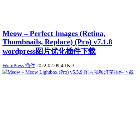
Meow – Perfect Images (Retina,
Thumbnails, Replace) (Pro) v7.1.8
wordpress图片优化插件下载
WordPress 插件
2022-02-09
4.1K
3