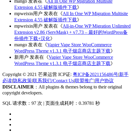
mango
发表在《
All In One WP Migration Multisite
Extension 4.55 破解版插件下载
》
mpweixin用户
发表在《
All In One WP Migration Multisite
Extension 4.55 破解版插件下载
》
mpweixin用户
发表在《
All-in-One WP Migration Unlimited
Extension v2.86 (ServMask) + v7.73 – 最好的WordPress备
份插件下载+汉化
》
mango
发表在《
Vapier Vape Store WooCommerce
WordPress Theme v1.3.1 电子烟店商店主题下载
》
新用户
发表在《
Vapier Vape Store WooCommerce
WordPress Theme v1.3.1 电子烟店商店主题下载
》
Copyright © 2021 芒果运营 ICP证:
粤ICP备2021156486号
|
新手
必读
|
隐私政策
|
联系我们/Contact Us
|
联盟推广
|
用户协议
DISCLAIMER
：All plugins & themes belong to their original
copyright developers.
SQL 请求数：97 次
|
页面生成耗时：0.39781 秒