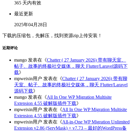
365 天内有效
最近更新
2025年04月28日
下载的压缩包，先解压，找到资源zip上传安装！
近期评论
mango
发表在《
Chatter ( 27 January 2026) 带有聊天室、
帖子、故事的终极社交媒体，聊天 Flutter/Laravel源码下
载
》
mpweixin用户
发表在《
Chatter ( 27 January 2026) 带有聊
天室、帖子、故事的终极社交媒体，聊天 Flutter/Laravel
源码下载
》
mango
发表在《
All In One WP Migration Multisite
Extension 4.55 破解版插件下载
》
mpweixin用户
发表在《
All In One WP Migration Multisite
Extension 4.55 破解版插件下载
》
mpweixin用户
发表在《
All-in-One WP Migration Unlimited
Extension v2.86 (ServMask) + v7.73 – 最好的WordPress备