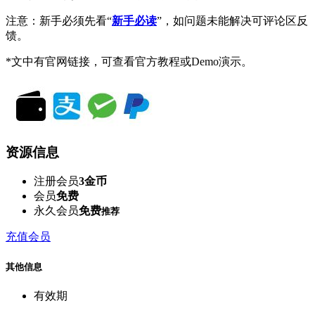
注意：新手必须先看“
新手必读
”，如问题未能解决可评论区反
馈。
*文中有官网链接，可查看官方教程或Demo演示。
资源信息
注册会员
3金币
会员
免费
永久会员
免费
推荐
充值会员
其他信息
有效期