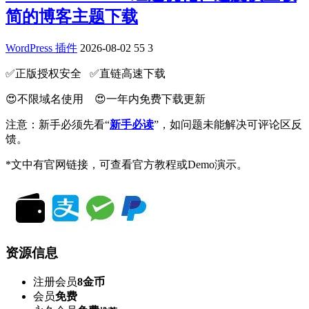
简的博客主题下载
WordPress 插件
2026-08-02
55
3
✅️正版授权安全 ✅️直链高速下载
😍不限域名使用 😍一年内免费下载更新
注意：新手必须先看“
新手必读
”，如问题未能解决可评论区反
馈。
*文中有官网链接，可查看官方教程或Demo演示。
资源信息
注册会员
8金币
会员
免费