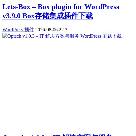
Lets-Box – Box plugin for WordPress
v3.9.0 Box存储集成插件下载
WordPress 插件
2026-08-06
22
3