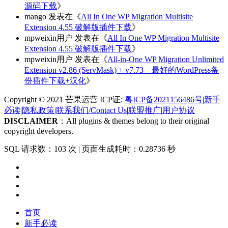
源码下载
》
mango
发表在《
All In One WP Migration Multisite
Extension 4.55 破解版插件下载
》
mpweixin用户
发表在《
All In One WP Migration Multisite
Extension 4.55 破解版插件下载
》
mpweixin用户
发表在《
All-in-One WP Migration Unlimited
Extension v2.86 (ServMask) + v7.73 – 最好的WordPress备
份插件下载+汉化
》
Copyright © 2021 芒果运营 ICP证:
粤ICP备2021156486号
|
新手
必读
|
隐私政策
|
联系我们/Contact Us
|
联盟推广
|
用户协议
DISCLAIMER
：All plugins & themes belong to their original
copyright developers.
SQL 请求数：103 次
|
页面生成耗时：0.28736 秒
首页
新手必读