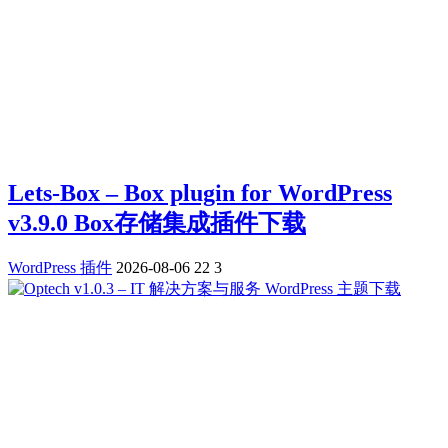
Lets-Box – Box plugin for WordPress
v3.9.0 Box存储集成插件下载
WordPress 插件
2026-08-06
22
3