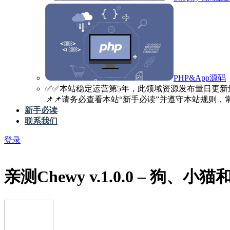
PHP&App源码
✅️✅️本站稳定运营第5年，此领域资源发布量日更新
📌📌请务必查看本站“新手必读”并遵守本站规则，常见
新手必读
联系我们
登录
亲测
Chewy v.1.0.0 – 狗、