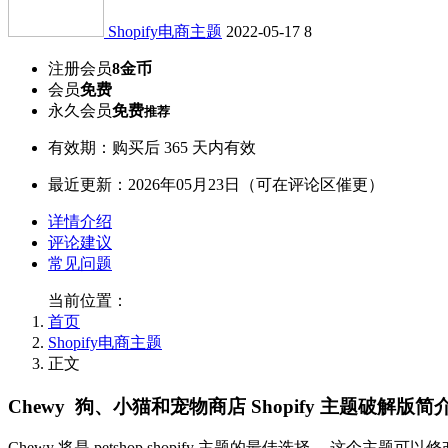
Shopify电商主题
2022-05-17
8
注册会员
8金币
会员
免费
永久会员
免费
推荐
有效期：购买后 365 天内有效
最近更新：2026年05月23日（可在评论区催更）
详情介绍
评论建议
常见问题
当前位置：
首页
Shopify电商主题
正文
Chewy 狗、小猫和宠物商店 Shopify 主题破解版
Chewy 将是 petshop shopify 主题的最佳选择