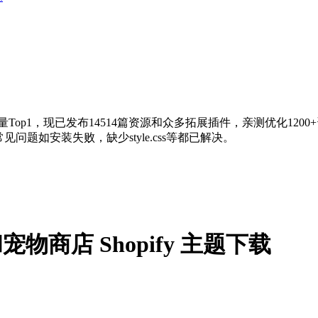
量Top1，现已发布14514篇资源和众多拓展插件，亲测优化120
问题如安装失败，缺少style.css等都已解决。
小猫和宠物商店 Shopify 主题下载