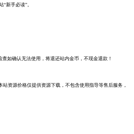
站“新手必读”。
检查如确认无法使用，将退还站内金币，不现金退款！
学习。本站资源价格仅提供资源下载，不包含使用指导等售后服务，