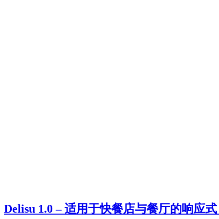
Delisu 1.0 – 适用于快餐店与餐厅的响应式 S