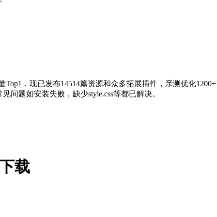
量Top1，现已发布14514篇资源和众多拓展插件，亲测优化120
问题如安装失败，缺少style.css等都已解决。
主题下载