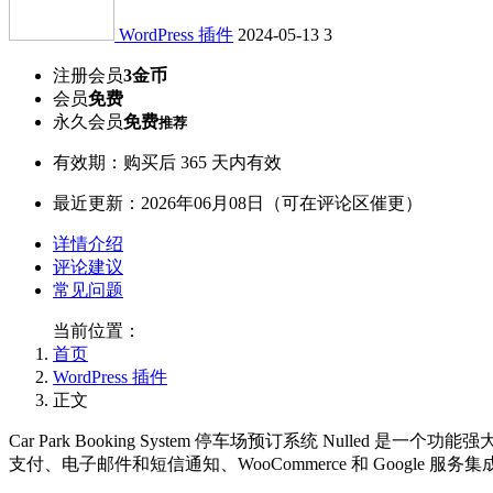
WordPress 插件
2024-05-13
3
注册会员
3金币
会员
免费
永久会员
免费
推荐
有效期：购买后 365 天内有效
最近更新：2026年06月08日（可在评论区催更）
详情介绍
评论建议
常见问题
当前位置：
首页
WordPress 插件
正文
Car Park Booking System 停车场预订系统 Nul
支付、电子邮件和短信通知、WooCommerce 和 Google 