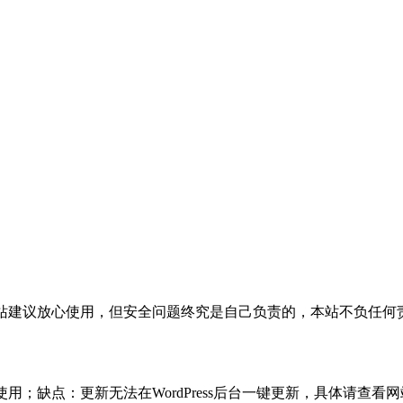
活，本站建议放心使用，但安全问题终究是自己负责的，本站不负任
使用；缺点：更新无法在WordPress后台一键更新，具体请查看网