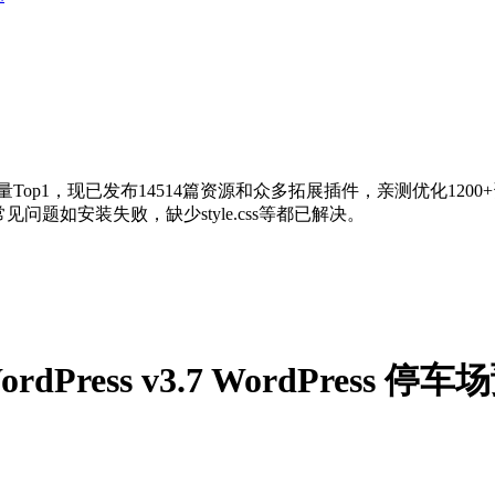
量Top1，现已发布14514篇资源和众多拓展插件，亲测优化120
问题如安装失败，缺少style.css等都已解决。
for WordPress v3.7 WordPr