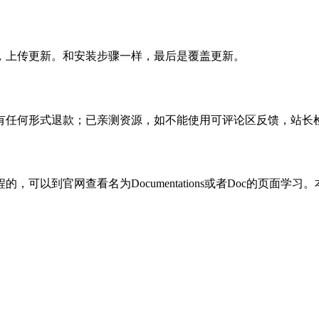
，上传更新。和安装步骤一样，最后是覆盖更新。
有任何形式退款；已亲测资源，如不能使用可评论区反馈，站长
可以到官网查看名为Documentations或者Doc的页面