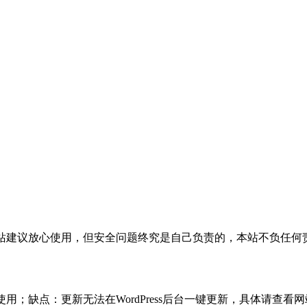
活，本站建议放心使用，但安全问题终究是自己负责的，本站不负任
使用；缺点：更新无法在WordPress后台一键更新，具体请查看网