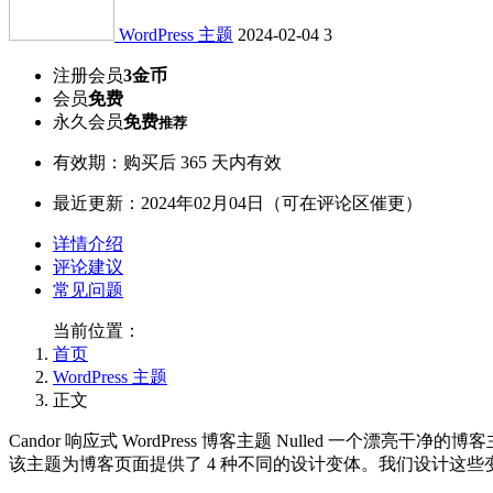
WordPress 主题
2024-02-04
3
注册会员
3金币
会员
免费
永久会员
免费
推荐
有效期：购买后 365 天内有效
最近更新：2024年02月04日（可在评论区催更）
详情介绍
评论建议
常见问题
当前位置：
首页
WordPress 主题
正文
Candor 响应式 WordPress 博客主题 Nulled 
该主题为博客页面提供了 4 种不同的设计变体。我们设计这