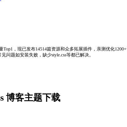
量Top1，现已发布14514篇资源和众多拓展插件，亲测优化120
问题如安装失败，缺少style.css等都已解决。
Press 博客主题下载