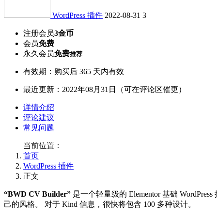
WordPress 插件
2022-08-31
3
注册会员
3金币
会员
免费
永久会员
免费
推荐
有效期：购买后 365 天内有效
最近更新：2022年08月31日（可在评论区催更）
详情介绍
评论建议
常见问题
当前位置：
首页
WordPress 插件
正文
“BWD CV Builder”
是一个轻量级的 Elementor 基础 Wor
己的风格。 对于 Kind 信息，很快将包含 100 多种设计。