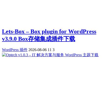
Lets-Box – Box plugin for WordPress
v3.9.0 Box存储集成插件下载
WordPress 插件
2026-08-06
11
3