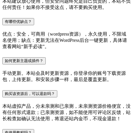
本站建议放心使用，但安全问题终究是自己负责的，本站不负
任何责任！如果你不接受这点，请不要购买使用。
有哪些优缺点？
优点：安全，可商用（wordpress资源），永久使用，不限域
名使用；缺点：更新无法在WordPress后台一键更新，具体请
查看网站“新手必读”。
如何更新主题或插件？
手动更新。本站会及时更新资源，你登录你的账号下载资源
包，上传更新。和安装步骤一样，最后是覆盖更新。
购买该资源后，可以退款吗？
本站虚拟产品，分未亲测和已亲测，未亲测资源价格便宜，没
有任何形式退款；已亲测资源，如不能使用可评论区反馈，站
长检查如确认无法使用，将退还站内金币，不现金退款！
有使用教程吗？