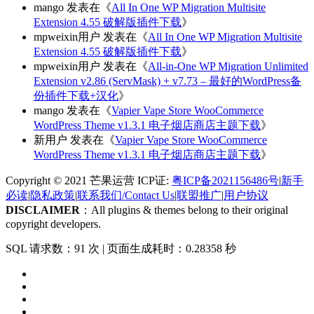
mango
发表在《
All In One WP Migration Multisite
Extension 4.55 破解版插件下载
》
mpweixin用户
发表在《
All In One WP Migration Multisite
Extension 4.55 破解版插件下载
》
mpweixin用户
发表在《
All-in-One WP Migration Unlimited
Extension v2.86 (ServMask) + v7.73 – 最好的WordPress备
份插件下载+汉化
》
mango
发表在《
Vapier Vape Store WooCommerce
WordPress Theme v1.3.1 电子烟店商店主题下载
》
新用户
发表在《
Vapier Vape Store WooCommerce
WordPress Theme v1.3.1 电子烟店商店主题下载
》
Copyright © 2021 芒果运营 ICP证:
粤ICP备2021156486号
|
新手
必读
|
隐私政策
|
联系我们/Contact Us
|
联盟推广
|
用户协议
DISCLAIMER
：All plugins & themes belong to their original
copyright developers.
SQL 请求数：91 次
|
页面生成耗时：0.28358 秒