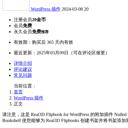
WordPress 插件
2024-03-08
20
注册会员
20金币
会员
免费
永久会员
免费
推荐
有效期：购买后 365 天内有效
最近更新：2025年03月09日（可在评论区催更）
详情介绍
评论建议
常见问题
当前位置：
首页
WordPress 插件
正文
请注意，这是 Real3D Flipbook for WordPress 的附加插件 Nulled
Bookshelf 使您能够为 Real3D Flipbooks 创建书架并将书