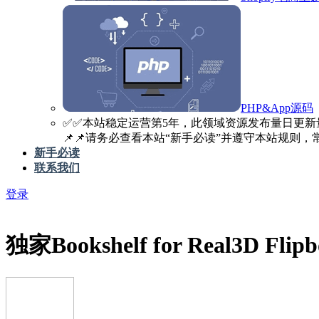
PHP&App源码
✅️✅️本站稳定运营第5年，此领域资源发布量日更新
📌📌请务必查看本站“新手必读”并遵守本站规则，常见
新手必读
联系我们
登录
独家
Bookshelf for Real3D F