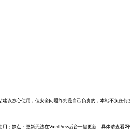
活，本站建议放心使用，但安全问题终究是自己负责的，本站不负任
使用；缺点：更新无法在WordPress后台一键更新，具体请查看网