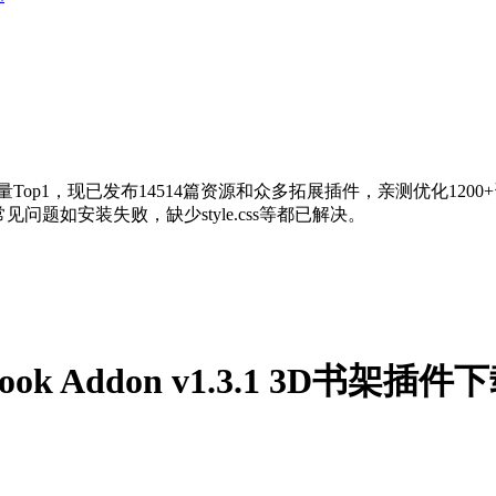
量Top1，现已发布14514篇资源和众多拓展插件，亲测优化120
问题如安装失败，缺少style.css等都已解决。
lipbook Addon v1.3.1 3D书架插件