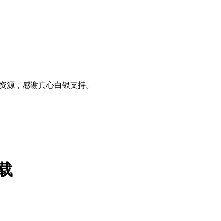
0+资源，感谢真心白银支持。
下载