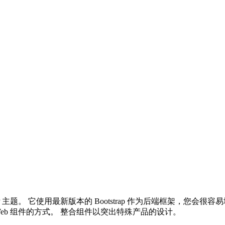
rce 商店的强大 WP 主题。 它使用最新版本的 Bootstrap 作为
 Web 组件的方式。 整合组件以突出特殊产品的设计。