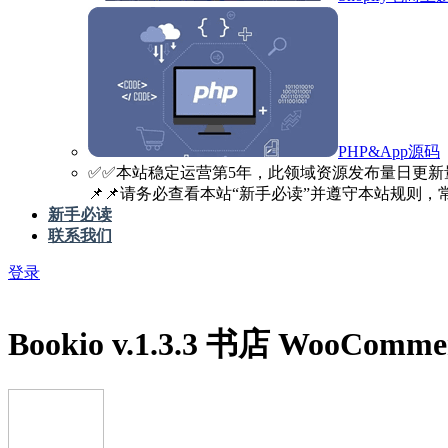
PHP&App源码
✅️✅️本站稳定运营第5年，此领域资源发布量日更新
📌📌请务必查看本站“新手必读”并遵守本站规则，常见
新手必读
联系我们
登录
Bookio v.1.3.3 书店 WooComm