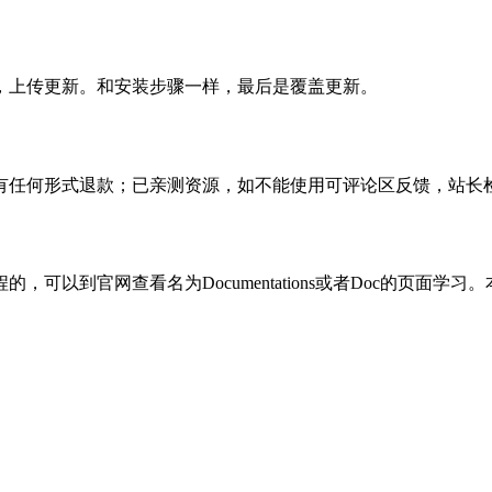
，上传更新。和安装步骤一样，最后是覆盖更新。
有任何形式退款；已亲测资源，如不能使用可评论区反馈，站长
可以到官网查看名为Documentations或者Doc的页面