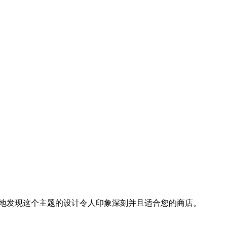
后端框架，您会很容易地发现这个主题的设计令人印象深刻并且适合您的商店。