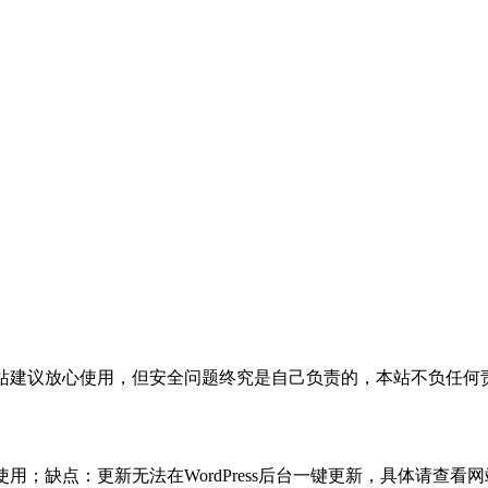
活，本站建议放心使用，但安全问题终究是自己负责的，本站不负任
使用；缺点：更新无法在WordPress后台一键更新，具体请查看网