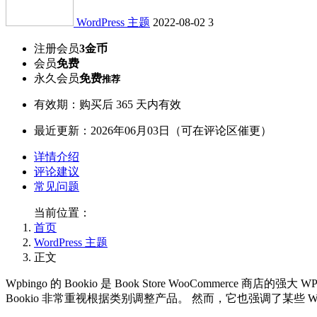
WordPress 主题
2022-08-02
3
注册会员
3金币
会员
免费
永久会员
免费
推荐
有效期：购买后 365 天内有效
最近更新：2026年06月03日（可在评论区催更）
详情介绍
评论建议
常见问题
当前位置：
首页
WordPress 主题
正文
Wpbingo 的 Bookio 是 Book Store WooComme
Bookio 非常重视根据类别调整产品。 然而，它也强调了某些