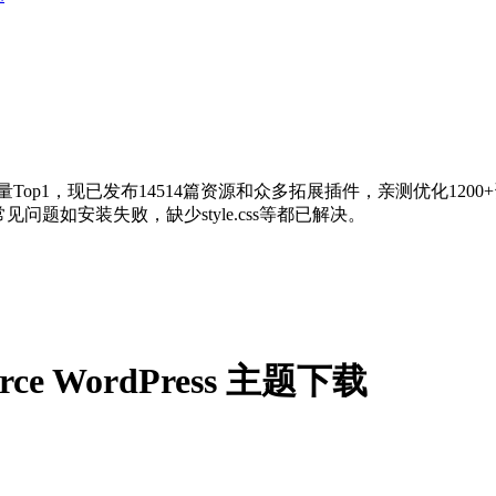
量Top1，现已发布14514篇资源和众多拓展插件，亲测优化120
问题如安装失败，缺少style.css等都已解决。
erce WordPress 主题下载