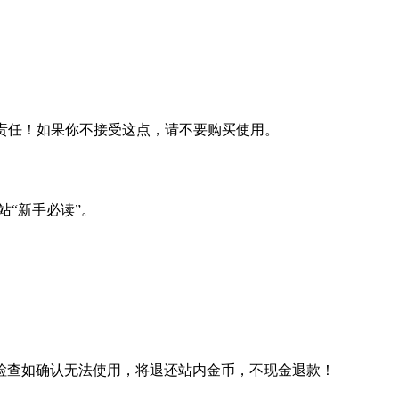
何责任！如果你不接受这点，请不要购买使用。
站“新手必读”。
检查如确认无法使用，将退还站内金币，不现金退款！