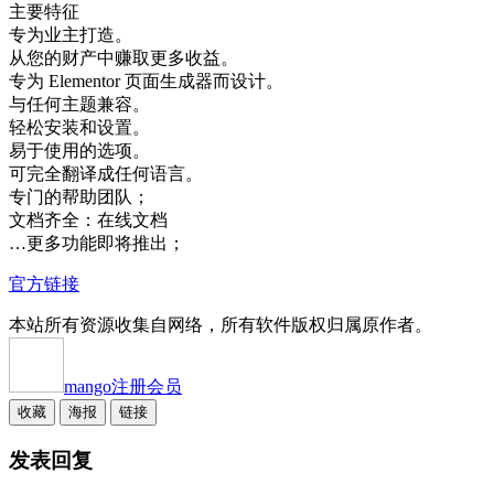
主要特征
专为业主打造。
从您的财产中赚取更多收益。
专为 Elementor 页面生成器而设计。
与任何主题兼容。
轻松安装和设置。
易于使用的选项。
可完全翻译成任何语言。
专门的帮助团队；
文档齐全：在线文档
…更多功能即将推出；
官方链接
本站所有资源收集自网络，所有软件版权归属原作者。
mango
注册会员
收藏
海报
链接
发表回复