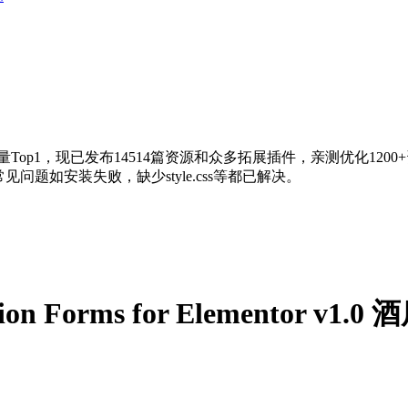
量Top1，现已发布14514篇资源和众多拓展插件，亲测优化120
问题如安装失败，缺少style.css等都已解决。
rvation Forms for Elementor