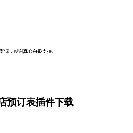
0+资源，感谢真心白银支持。
 v1.0 酒店预订表插件下载