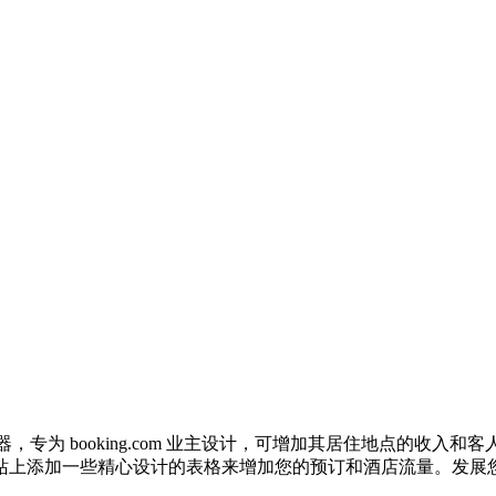
ementor 表单构建器，专为 booking.com 业主设计，可增加其居住地点的收
站上添加一些精心设计的表格来增加您的预订和酒店流量。发展