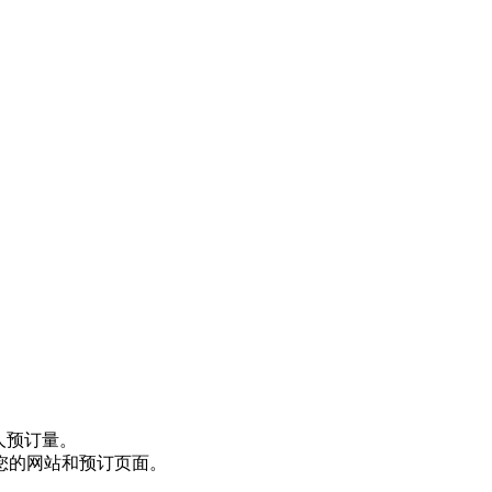
入和客人预订量。
您的网站和预订页面。