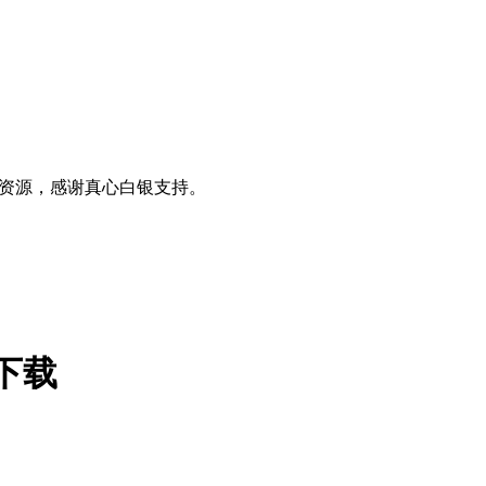
0+资源，感谢真心白银支持。
pp下载