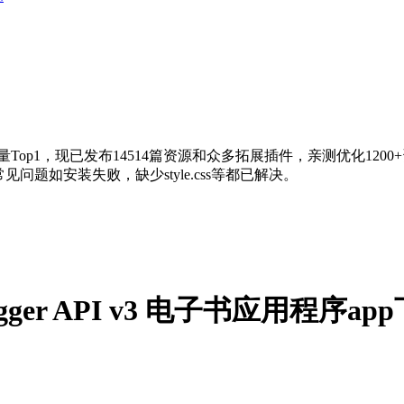
量Top1，现已发布14514篇资源和众多拓展插件，亲测优化120
问题如安装失败，缺少style.css等都已解决。
– Blogger API v3 电子书应用程序a