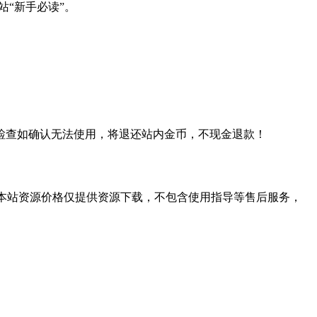
站“新手必读”。
检查如确认无法使用，将退还站内金币，不现金退款！
学习。本站资源价格仅提供资源下载，不包含使用指导等售后服务，