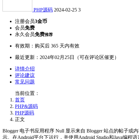
PHP源码
2024-02-25
3
注册会员
3金币
会员
免费
永久会员
免费
推荐
有效期：购买后 365 天内有效
最近更新：2024年02月25日（可在评论区催更）
详情介绍
评论建议
常见问题
当前位置：
首页
PHP&源码
PHP源码
正文
Blogger 电子书应用程序 Null 显示来自 Blogger
示。在Android平台下运行，并使用Android Studio和Jav