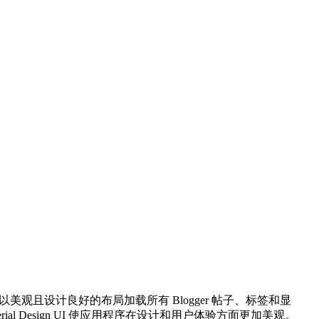
式以美观且设计良好的布局加载所有 Blogger 帖子、标签和显
erial Design UI 使应用程序在设计和用户体验方面更加美观。