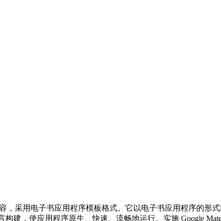
 站点的帖子或内容，采用电子书应用程序模板格式。它以电子书应用程序的形
a编程语言构建，使应用程序原生、快速、流畅地运行。实施 Google Mat