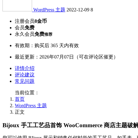
WordPress 主题
2022-12-09
8
注册会员
8金币
会员
免费
永久会员
免费
推荐
有效期：购买后 365 天内有效
最近更新：2026年07月07日（可在评论区催更）
详情介绍
评论建议
常见问题
当前位置：
首页
WordPress 主题
正文
Bijoux 手工工艺品首饰 WooCommerce 商店主
您可以使用 BIjoux 展示和销售任何时尚的手工艺品，如