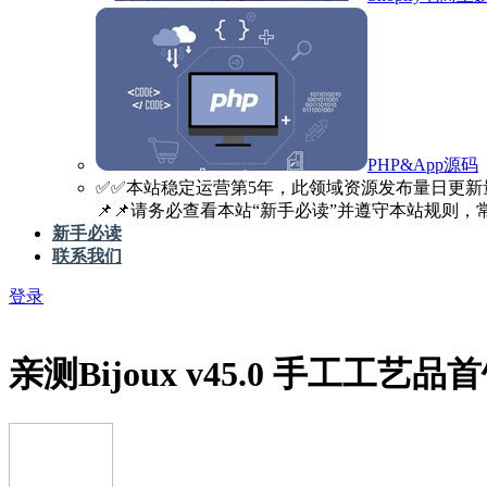
PHP&App源码
✅️✅️本站稳定运营第5年，此领域资源发布量日更新
📌📌请务必查看本站“新手必读”并遵守本站规则，常见
新手必读
联系我们
登录
亲测
Bijoux v45.0 手工工艺