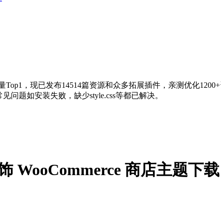
量Top1，现已发布14514篇资源和众多拓展插件，亲测优化120
问题如安装失败，缺少style.css等都已解决。
品首饰 WooCommerce 商店主题下载