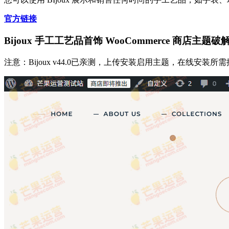
官方链接
Bijoux 手工工艺品首饰 WooCommerce 商店主
注意：Bijoux v44.0已亲测，上传安装启用主题，在线安装所需