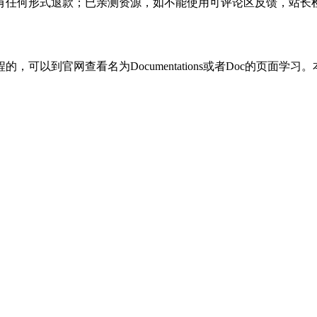
有任何形式退款；已亲测资源，如不能使用可评论区反馈，站长
可以到官网查看名为Documentations或者Doc的页面