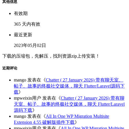
其他信息
有效期
365 天内有效
最近更新
2023年05月02日
下载的压缩包，先解压，找到资源zip上传安装！
近期评论
mango
发表在《
Chatter ( 27 January 2026) 带有聊天室、
帖子、故事的终极社交媒体，聊天 Flutter/Laravel源码下
载
》
mpweixin用户
发表在《
Chatter ( 27 January 2026) 带有聊
天室、帖子、故事的终极社交媒体，聊天 Flutter/Laravel
源码下载
》
mango
发表在《
All In One WP Migration Multisite
Extension 4.55 破解版插件下载
》
mpweixin用户
发表在《
All In One WP Migration Multisite