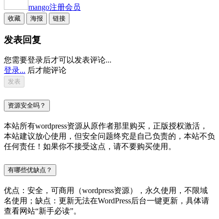
mango
注册会员
收藏
海报
链接
发表回复
您需要登录后才可以发表评论...
登录...
后才能评论
资源安全吗？
本站所有wordpress资源从原作者那里购买，正版授权激活，
本站建议放心使用，但安全问题终究是自己负责的，本站不负
任何责任！如果你不接受这点，请不要购买使用。
有哪些优缺点？
优点：安全，可商用（wordpress资源），永久使用，不限域
名使用；缺点：更新无法在WordPress后台一键更新，具体请
查看网站“新手必读”。