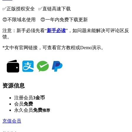
✅️正版授权安全 ✅️直链高速下载
😍不限域名使用 😍一年内免费下载更新
注意：新手必须先看“
新手必读
”，如问题未能解决可评论区反
馈。
*文中有官网链接，可查看官方教程或Demo演示。
资源信息
注册会员
3金币
会员
免费
永久会员
免费
推荐
充值会员